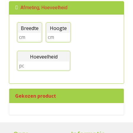
Afmeting, Hoeveelheid
Breedte
Hoogte
Hoeveelheid
Gekozen product