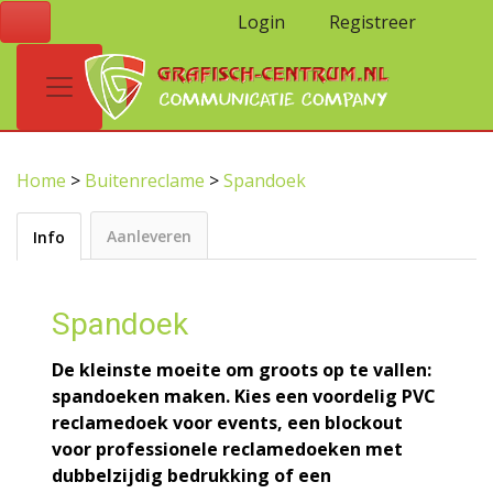
Login
Registreer
Home
>
Buitenreclame
>
Spandoek
Aanleveren
Info
Spandoek
De kleinste moeite om groots op te vallen:
spandoeken maken. Kies een voordelig PVC
reclamedoek voor events, een blockout
voor professionele reclamedoeken met
dubbelzijdig bedrukking of een