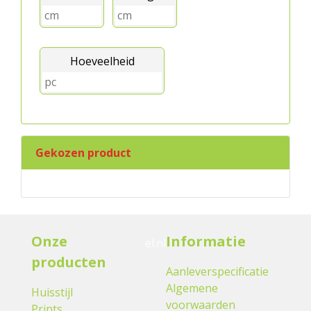
Hoeveelheid
Gekozen product
Onze
Informatie
el.nl
producten
Aanleverspecificatie
Algemene
Huisstijl
voorwaarden
Prints