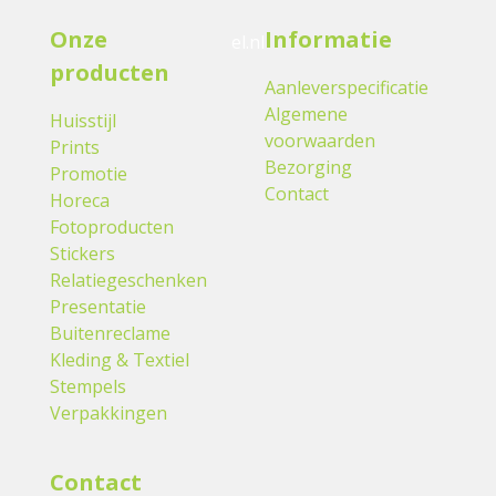
Onze
Informatie
el.nl
producten
Aanleverspecificatie
Algemene
Huisstijl
voorwaarden
Prints
Bezorging
Promotie
Contact
Horeca
Fotoproducten
Stickers
Relatiegeschenken
Presentatie
Buitenreclame
Kleding & Textiel
Stempels
Verpakkingen
Contact