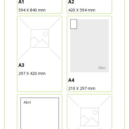
A1
A2
594 X 840 mm
420 X 594 mm
A3
297 X 420 mm
A4
210 X 297 mm