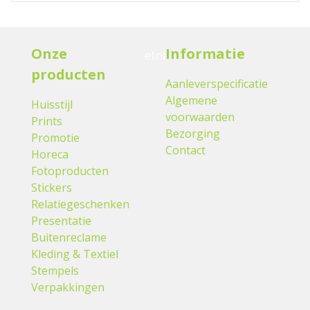
Onze
Informatie
el.nl
producten
Aanleverspecificatie
Algemene
Huisstijl
voorwaarden
Prints
Bezorging
Promotie
Contact
Horeca
Fotoproducten
Stickers
Relatiegeschenken
Presentatie
Buitenreclame
Kleding & Textiel
Stempels
Verpakkingen