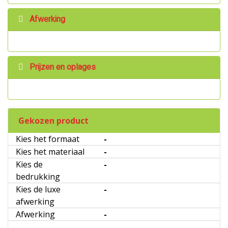
Afwerking
Prijzen en oplages
Gekozen product
Kies het formaat
-
Kies het materiaal
-
Kies de
-
bedrukking
Kies de luxe
-
afwerking
Afwerking
-