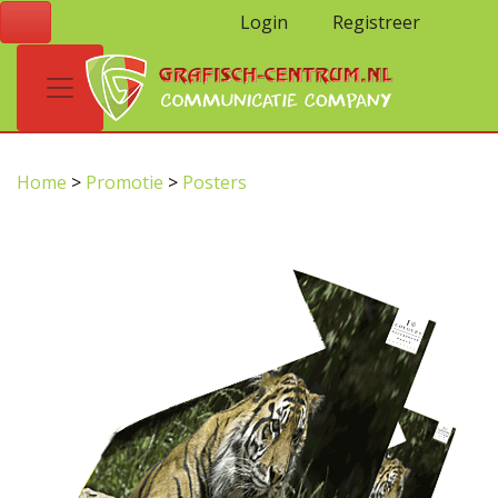
Login
Registreer
Home
>
Promotie
>
Posters