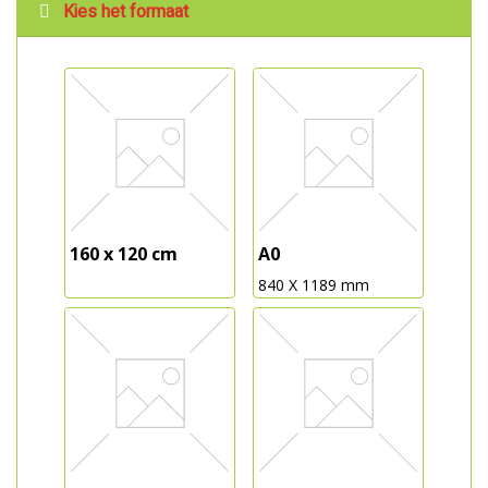
Kies het formaat
160 x 120 cm
A0
840 X 1189 mm